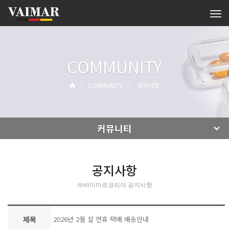
Tog
navi
COMMUNITY
COMMUNITY
공지사항
커뮤니티
공지사항
㈜바이마르코리아 공지사항
제목
2026년 2월 설 연휴 택배 배송안내