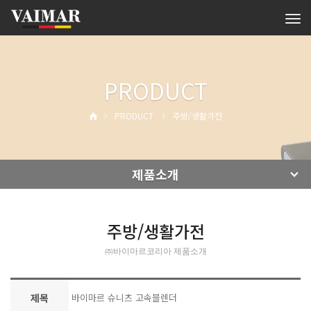
Tog
navi
PRODUCT
PRODUCT
주방/생활가전
제품소개
주방/생활가전
㈜바이마르코리아 제품소개
제목
바이마르 슈니츠 고속블렌더