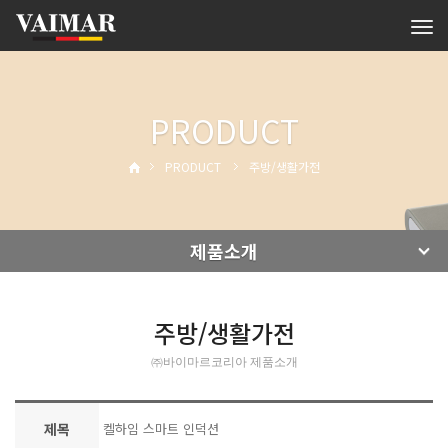
Tog
navi
PRODUCT
PRODUCT
주방/생활가전
제품소개
주방/생활가전
㈜바이마르코리아 제품소개
제목
켈하임 스마트 인덕션