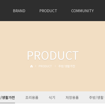
BRAND
PRODUCT
COMMUNITY
PRODUCT
PRODUCT
주방/생활가전
/생활가전
조리용품
식기
저장용품
주방/생활